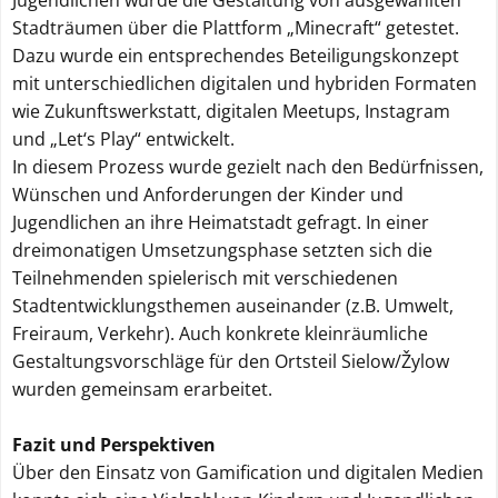
Jugendlichen wurde die Gestaltung von ausgewählten
Stadträumen über die Plattform „Minecraft“ getestet.
Dazu wurde ein entsprechendes Beteiligungskonzept
mit unterschiedlichen digitalen und hybriden Formaten
wie Zukunftswerkstatt, digitalen Meetups, Instagram
und „Let‘s Play“ entwickelt.
In diesem Prozess wurde gezielt nach den Bedürfnissen,
Wünschen und Anforderungen der Kinder und
Jugendlichen an ihre Heimatstadt gefragt. In einer
dreimonatigen Umsetzungsphase setzten sich die
Teilnehmenden spielerisch mit verschiedenen
Stadtentwicklungsthemen auseinander (z.B. Umwelt,
Freiraum, Verkehr). Auch konkrete kleinräumliche
Gestaltungsvorschläge für den Ortsteil Sielow/Žylow
wurden gemeinsam erarbeitet.
Fazit und Perspektiven
Über den Einsatz von Gamification und digitalen Medien