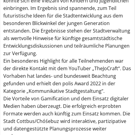
konnte sich eine Vielzahl von Kindern und Jugendlichen
einbringen. Im Ergebnis sind spannende, zum Teil
futuristische Ideen für die Stadtentwicklung aus dem
besonderen Blickwinkel der jungen Generation
entstanden. Die Ergebnisse stehen der Stadtverwaltung
als wertvolle Hinweise für künftige gesamtstädtische
Entwicklungsdiskussionen und teilräumliche Planungen
zur Verfügung.
Ein besonderes Highlight für alle Teilnehmenden war
der direkte Kontakt mit dem YouTuber „TheJoCraft“. Das
Vorhaben hat landes- und bundesweit Beachtung
gefunden und erhielt den polis Award 2022 in der
Kategorie „Kommunikative Stadtgestaltung“.
Die Vorteile von Gamification und dem Einsatz digitaler
Medien haben überzeugt. Die erfolgreich erprobten
Formate werden auch künftig zum Einsatz kommen. Die
Stadt Cottbus/Chóśebuz wird interaktive, partizipative
und datengestützte Planungsprozesse weiter